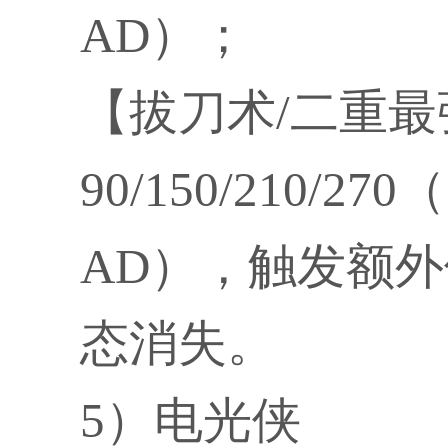
AD）；
【拔刀术/二重
90/150/210/27
AD），触发额
态消失。
5）电光侠