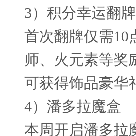
3）积分幸运翻牌
首次翻牌仅需1
师、火元素等奖
可获得饰品豪华
4）潘多拉魔盒
本周开启潘多拉