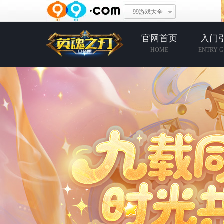
游戏
99游戏大全
助手
官网首页
入门
HOME
ENTRY G