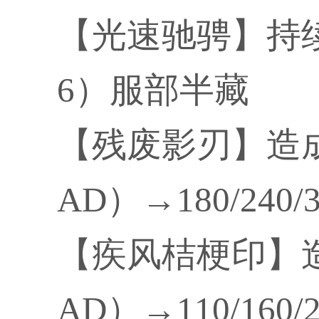
【光速驰骋】持续
6）服部半藏
【残废影刃】造成物理
AD）→180/240/
【疾风桔梗印】造成物
AD）→110/160/