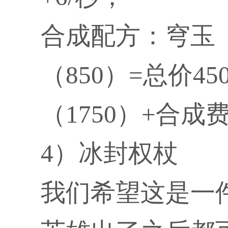
合成配方：穹玉（2
（850）=总价4
（1750）+合成费
4）冰封权杖
我们希望这是一