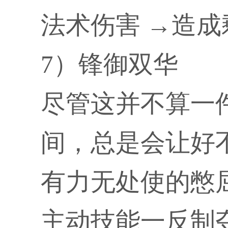
法术伤害 →造成
7）锋御双华
尽管这并不算一
间，总是会让好
有力无处使的憋
主动技能一反制