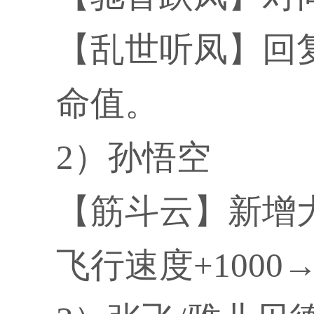
【乱世听凤】回复
命值。
2）孙悟空
【筋斗云】新增
飞行速度+1000→