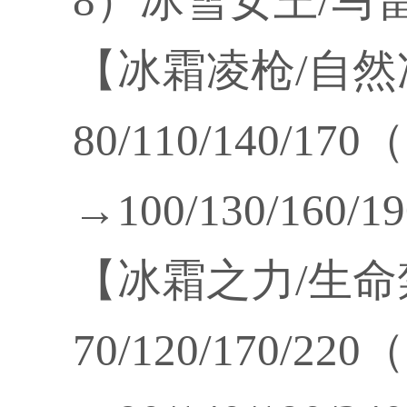
8）冰雪女王/马
【冰霜凌枪/自
80/110/140/170
→100/130/160/
【冰霜之力/生
70/120/170/220