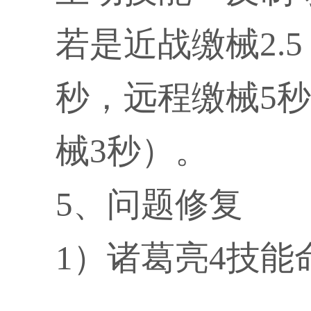
若是近战缴械2.5
秒，远程缴械5
械3秒）。
5、问题修复
1）诸葛亮4技