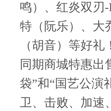
鸣）、红炎双刃-H
特（阮乐）、大乔-
（胡音）等好礼
同期商城特惠出售
袋”和“国艺公演
卫、击败、加速