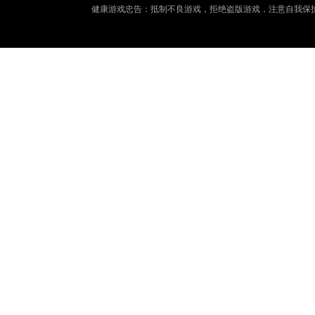
健康游戏忠告：抵制不良游戏，拒绝盗版游戏，注意自我保