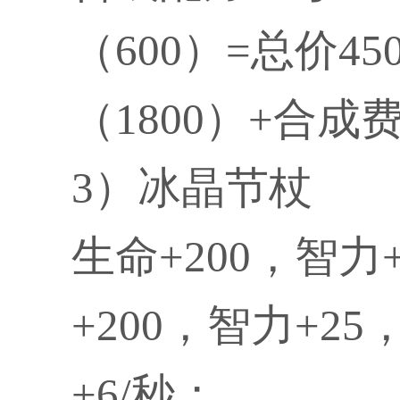
（600）=总价4
（1800）+合成费
3）冰晶节杖
生命+200，智力
+200，智力+2
+6/秒；