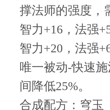
撑法师的强度，
智力+16，法强+
智力+20，法强+
唯一被动-快速施法
间降低25%。
合成配方：穹玉（2