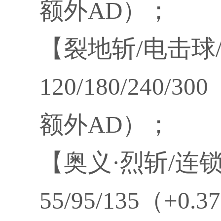
额外AD）；
【裂地斩/电击球
120/180/240/30
额外AD）；
【奥义·烈斩/连
55/95/135（+0.