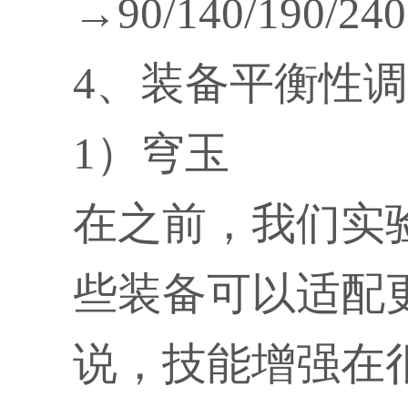
→90/140/190/2
4、装备平衡性
1）穹玉
在之前，我们实
些装备可以适配
说，技能增强在