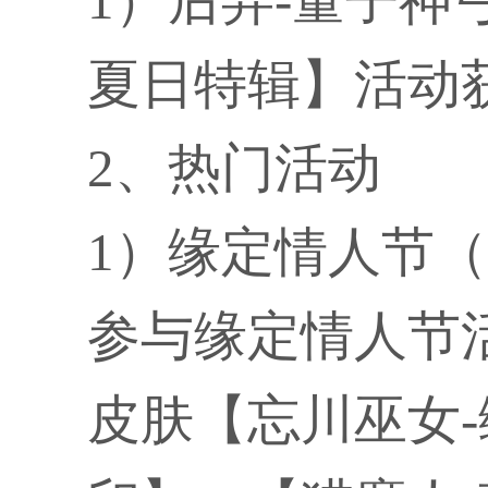
1）后羿-量子神
夏日特辑】活动
2、热门活动
1）缘定情人节（
参与缘定情人节
皮肤【忘川巫女